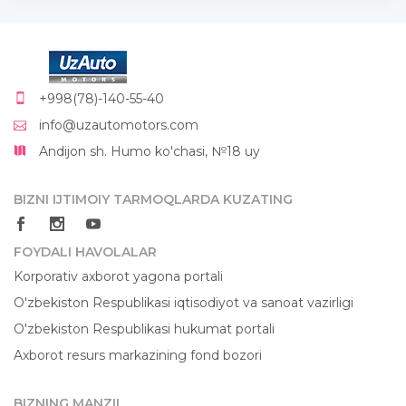
+998(78)-140-55-40
info@uzautomotors.com
Andijon sh. Humo ko'chasi, №18 uy
BIZNI IJTIMOIY TARMOQLARDA KUZATING
FOYDALI HAVOLALAR
Korporativ axborot yagona portali
O'zbekiston Respublikasi iqtisodiyot va sanoat vazirligi
O'zbekiston Respublikasi hukumat portali
Axborot resurs markazining fond bozori
BIZNING MANZIL