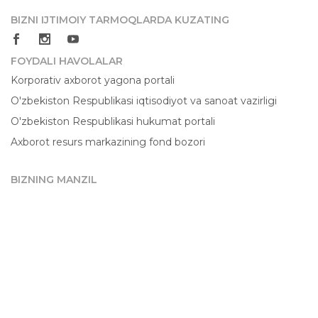
BIZNI IJTIMOIY TARMOQLARDA KUZATING
FOYDALI HAVOLALAR
Korporativ axborot yagona portali
O'zbekiston Respublikasi iqtisodiyot va sanoat vazirligi
O'zbekiston Respublikasi hukumat portali
Axborot resurs markazining fond bozori
BIZNING MANZIL