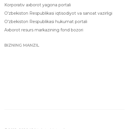
Korporativ axborot yagona portali
O'zbekiston Respublikasi iqtisodiyot va sanoat vazirligi
O'zbekiston Respublikasi hukumat portali
Axborot resurs markazining fond bozori
BIZNING MANZIL