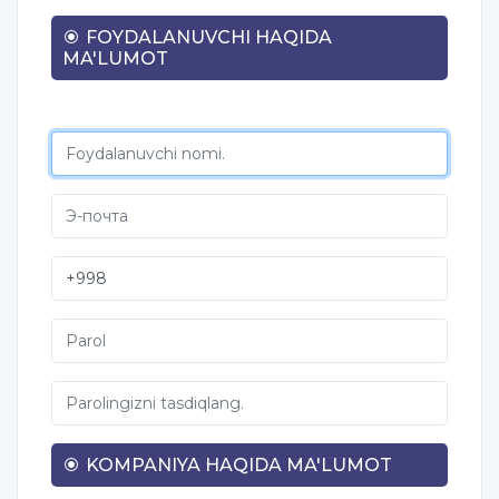
FOYDALANUVCHI HAQIDA
MA'LUMOT
KOMPANIYA HAQIDA MA'LUMOT