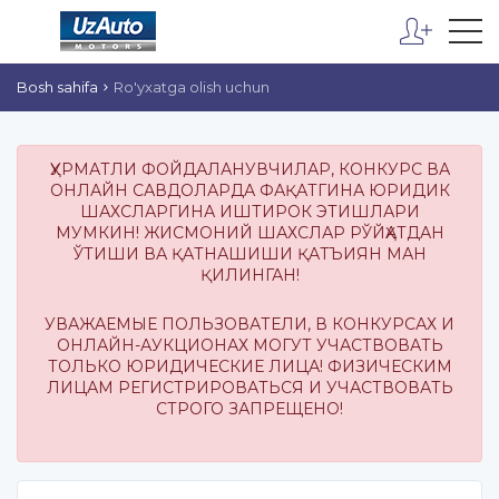
Bosh sahifa
Ro'yxatga olish uchun
ҲУРМАТЛИ ФОЙДАЛАНУВЧИЛАР, КОНКУРС ВА
ОНЛАЙН САВДОЛАРДА ФАҚАТГИНА ЮРИДИК
ШАХСЛАРГИНА ИШТИРОК ЭТИШЛАРИ
МУМКИН! ЖИСМОНИЙ ШАХСЛАР РЎЙҲАТДАН
ЎТИШИ ВА ҚАТНАШИШИ ҚАТЪИЯН МАН
ҚИЛИНГАН!
УВАЖАЕМЫЕ ПОЛЬЗОВАТЕЛИ, В КОНКУРСАХ И
ОНЛАЙН-АУКЦИОНАХ МОГУТ УЧАСТВОВАТЬ
ТОЛЬКО ЮРИДИЧЕСКИЕ ЛИЦА! ФИЗИЧЕСКИМ
ЛИЦАМ РЕГИСТРИРОВАТЬСЯ И УЧАСТВОВАТЬ
СТРОГО ЗАПРЕЩЕНО!